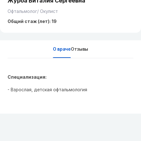
Журба Виталия Сергеевна
Офтальмолог/ Окулист
Общий стаж (лет): 19
О враче
Отзывы
Специализация:
- Взрослая, детская офтальмология