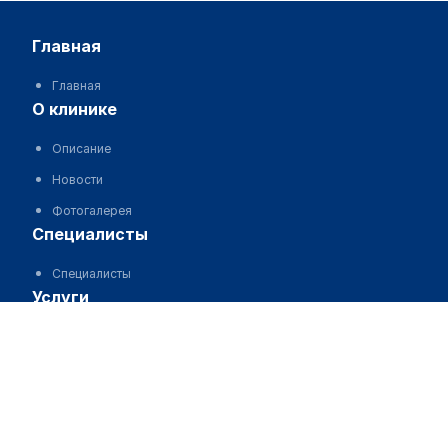
главная
Главная
о клинике
Описание
Новости
Фотогалерея
специалисты
Специалисты
услуги
Услуги
пациентам
Отзывы
Задать вопрос